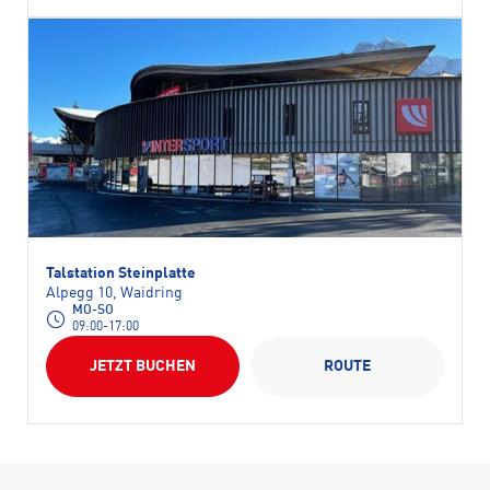
Talstation Steinplatte
Alpegg 10, Waidring
MO-SO
09:00-17:00
JETZT BUCHEN
ROUTE