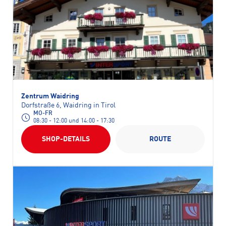
Zentrum Waidring
Dorfstraße 6, Waidring in Tirol
MO-FR
08:30 - 12:00 und 14:00 - 17:30
SHOP-DETAILS
ROUTE