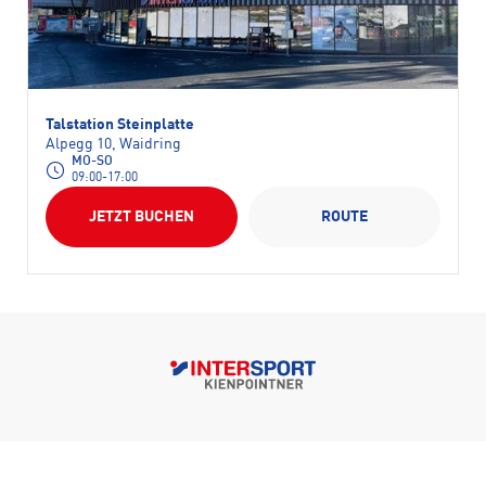
Talstation Steinplatte
Alpegg 10, Waidring
MO-SO
09:00-17:00
JETZT BUCHEN
ROUTE