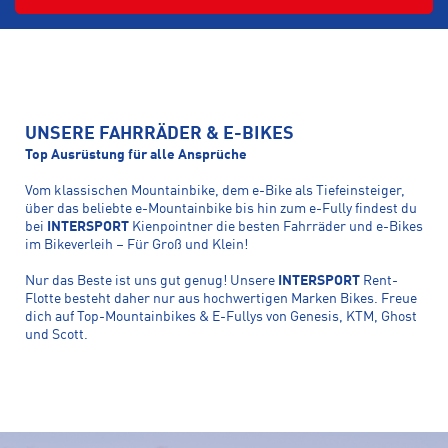
UNSERE FAHRRÄDER & E-BIKES
Top Ausrüstung für alle Ansprüche
Vom klassischen Mountainbike, dem e-Bike als Tiefeinsteiger,
über das beliebte e-Mountainbike bis hin zum e-Fully findest du
bei
INTERSPORT
Kienpointner die besten Fahrräder und e-Bikes
im Bikeverleih – Für Groß und Klein!
Nur das Beste ist uns gut genug! Unsere
INTERSPORT
Rent-
Flotte besteht daher nur aus hochwertigen Marken Bikes. Freue
dich auf Top-Mountainbikes & E-Fullys von Genesis, KTM, Ghost
und Scott.